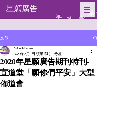
星願廣告
文章
Astar Macau
2020年8月1日
讀畢需時 0 分鐘
2020年星願廣告期刊特刊-
宣道堂「願你們平安」大型
佈道會