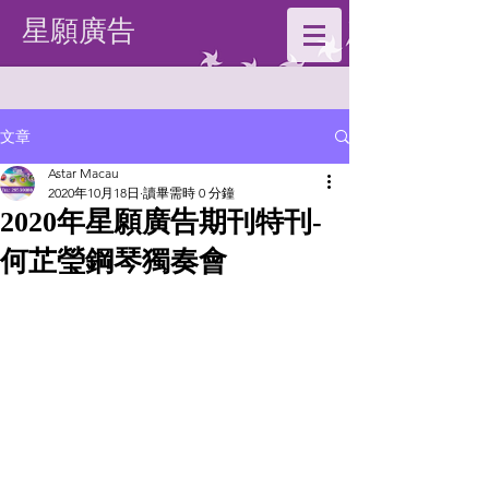
星願廣告
文章
Astar Macau
2020年10月18日
讀畢需時 0 分鐘
2020年星願廣告期刊特刊-
何芷瑩鋼琴獨奏會