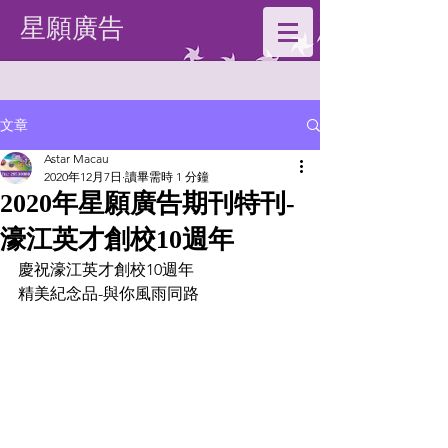
星願廣告
文章
Astar Macau
2020年12月7日
讀畢需時 1 分鐘
2020年星願廣告期刊特刊-
濠江英才創校10週年
慶祝濠江英才創校10週年
精美紀念品-與你風雨同路