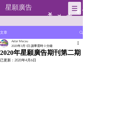
星願廣告
文章
Astar Macau
2020年3月1日
讀畢需時 0 分鐘
2020年星願廣告期刊第二期
已更新：
2020年4月6日